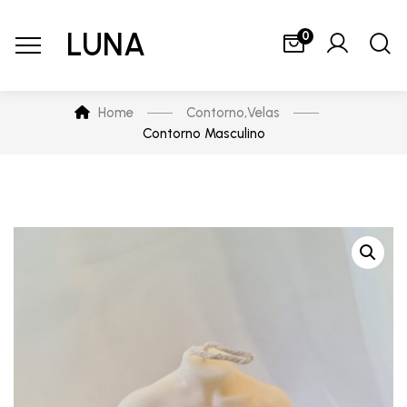
LUNA
0
Home
Contorno
,
Velas
Contorno Masculino