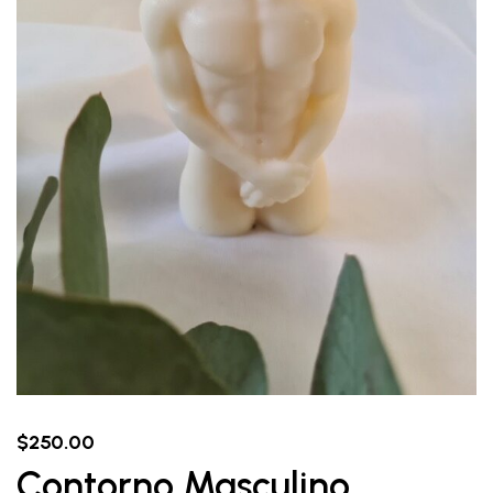
$
250.00
Contorno Masculino