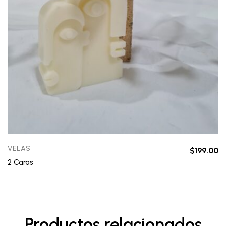
VELAS
$
199.00
2 Caras
Productos relacionados