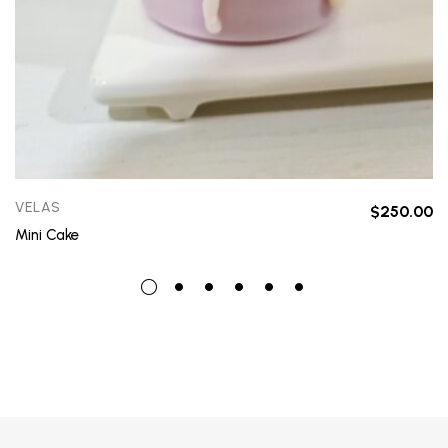
VELAS
$
250.00
Mini Cake