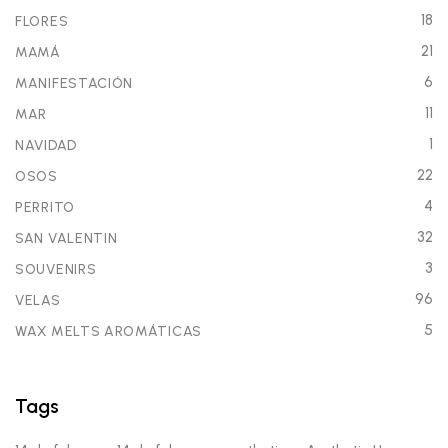
18
FLORES
21
MAMÁ
6
MANIFESTACIÓN
11
MAR
1
NAVIDAD
22
OSOS
4
PERRITO
32
SAN VALENTIN
3
SOUVENIRS
96
VELAS
5
WAX MELTS AROMÁTICAS
Tags