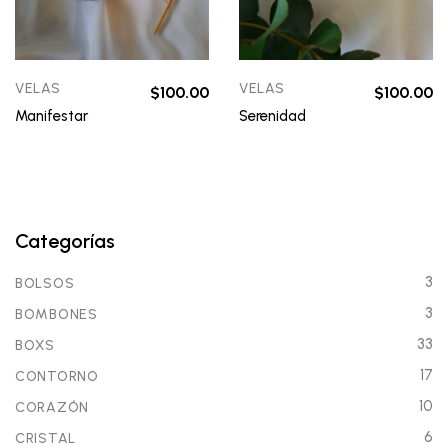
VELAS
VELAS
$
100.00
$
100.00
Manifestar
Serenidad
Categorías
3
BOLSOS
3
BOMBONES
33
BOXS
17
CONTORNO
10
CORAZÓN
6
CRISTAL