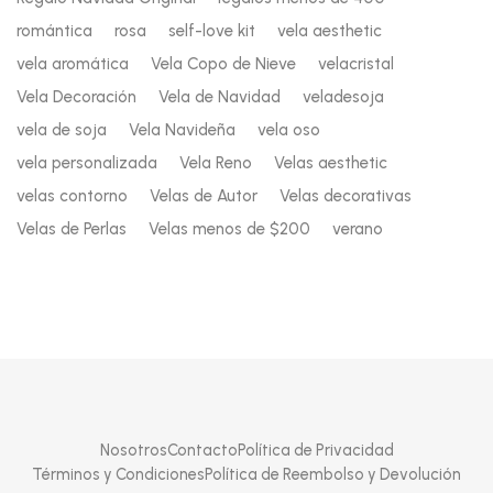
romántica
rosa
self-love kit
vela aesthetic
vela aromática
Vela Copo de Nieve
velacristal
Vela Decoración
Vela de Navidad
veladesoja
vela de soja
Vela Navideña
vela oso
vela personalizada
Vela Reno
Velas aesthetic
velas contorno
Velas de Autor
Velas decorativas
Velas de Perlas
Velas menos de $200
verano
Nosotros
Contacto
Política de Privacidad
Términos y Condiciones
Política de Reembolso y Devolución