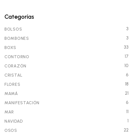
Categorías
3
BOLSOS
3
BOMBONES
33
BOXS
17
CONTORNO
10
CORAZÓN
6
CRISTAL
18
FLORES
21
MAMÁ
6
MANIFESTACIÓN
11
MAR
1
NAVIDAD
22
OSOS