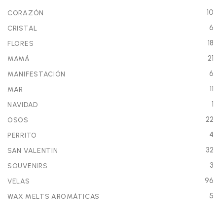
10
CORAZÓN
6
CRISTAL
18
FLORES
21
MAMÁ
6
MANIFESTACIÓN
11
MAR
1
NAVIDAD
22
OSOS
4
PERRITO
32
SAN VALENTIN
3
SOUVENIRS
96
VELAS
5
WAX MELTS AROMÁTICAS