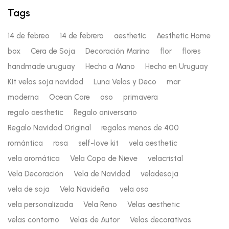
Tags
14 de febreo
14 de febrero
aesthetic
Aesthetic Home
box
Cera de Soja
Decoración Marina
flor
flores
handmade uruguay
Hecho a Mano
Hecho en Uruguay
Kit velas soja navidad
Luna Velas y Deco
mar
moderna
Ocean Core
oso
primavera
regalo aesthetic
Regalo aniversario
Regalo Navidad Original
regalos menos de 400
romántica
rosa
self-love kit
vela aesthetic
vela aromática
Vela Copo de Nieve
velacristal
Vela Decoración
Vela de Navidad
veladesoja
vela de soja
Vela Navideña
vela oso
vela personalizada
Vela Reno
Velas aesthetic
velas contorno
Velas de Autor
Velas decorativas